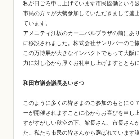
私が日ごろ申し上げています市民協働という
市民の方々が大勢参加していただきまして盛
ています。
アメニティ江坂のカーニバルプラザの前にあ
に移設されました。株式会社サンリバーのご
この万博展が大きなインパクトでもって大阪
力に対し心から厚くお礼申し上げますととも
和田市議会議長あいさつ
このように多くの皆さまのご参加のもとに０
ーが開催されますことに心からお喜びを申し
すがすがしい秋空の下、館長さん、市長さん
た。私たち市民の皆さんから選ばれています