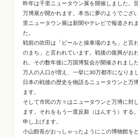
昨年は千里ニュータウン展を開催しました。
万博展が開かれます。本当に夢のようでござ
里ニュータウン展は新聞やテレビで報道され
た。
戦前の吹田は「ビールと操車場のまち」と言
のまち」と言われています。戦後の復興がお
れ、その数年後に万国博覧会が開催されまし
万人の人口が増え、一挙に30万都市になりま
日本の戦後の歴史を物語るニュータウンと万
ます。
そして市民の方々はニュータウンと万博に対
ます。それをもう一度反芻（はんすう）する
申し上げます。
小山館長がおっしゃったようにこの博物館を