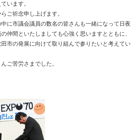
えています。
からご祈念申し上げます。
の中に市議会議員の数名の皆さんも一緒になって日夜
員の仲間といたしましても心強く思いますとともに、
吹田市の発展に向けて取り組んで参りたいと考えてい
さんご苦労さまでした。