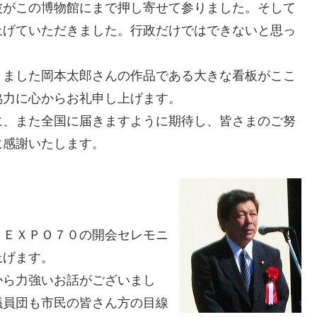
波がこの博物館にまで押し寄せて参りました。そして
上げていただきました。行政だけではできないと思っ
りました岡本太郎さんの作品である大きな看板がここ
協力に心からお礼申し上げます。
に、また全国に届きますように期待し、皆さまのご努
に感謝いたします。
７ＥＸＰＯ７０の開会セレモニ
上げます。
から力強いお話がございまし
議員団も市民の皆さん方の目線