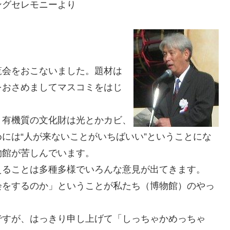
ングセレモニーより
覧会をおこないました。題材は
をおさめましてマスコミをはじ
。有機質の文化財は光とかカビ、
には“人が来ないことがいちばいい”ということにな
物館が苦しんでいます。
えることは多種多様でいろんな意見が出てきます。
会をするのか」ということが私たち（博物館）のやっ
ですが、はっきり申し上げて「しっちゃかめっちゃ