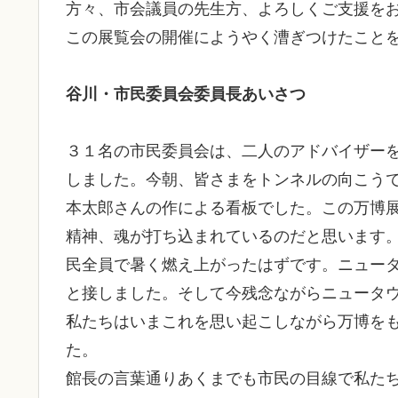
方々、市会議員の先生方、よろしくご支援を
この展覧会の開催にようやく漕ぎつけたこと
谷川・市民委員会委員長あいさつ
３１名の市民委員会は、二人のアドバイザー
しました。今朝、皆さまをトンネルの向こう
本太郎さんの作による看板でした。この万博
精神、魂が打ち込まれているのだと思います
民全員で暑く燃え上がったはずです。ニュー
と接しました。そして今残念ながらニュータ
私たちはいまこれを思い起こしながら万博を
た。
館長の言葉通りあくまでも市民の目線で私た