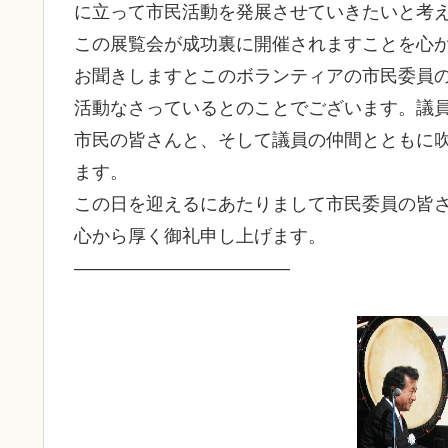
に立って市民活動を発展させていきたいと考
この展覧会が成功裏に開催されますことを心
お聞きしますとこのボランティアの市民委員
活動なさっているとのことでございます。議
市民の皆さんと、そして議員の仲間とともに
ます。
この日を迎えるにあたりまして市民委員の皆
心から厚く御礼申し上げます。
————————————