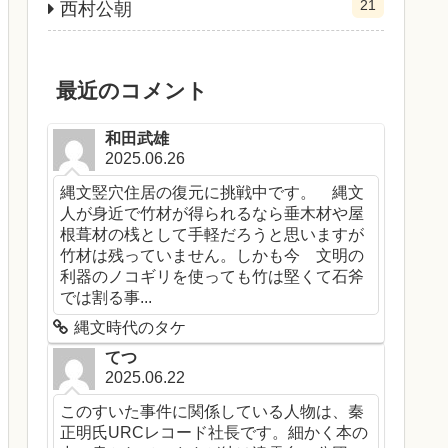
21
西村公朝
最近のコメント
和田武雄
2025.06.26
縄文竪穴住居の復元に挑戦中です。 縄文
人が身近で竹材が得られるなら垂木材や屋
根葺材の桟として手軽だろうと思いますが
竹材は残っていません。しかも今 文明の
利器のノコギリを使っても竹は堅くて石斧
では割る事...
縄文時代のタケ
てつ
2025.06.22
このすいた事件に関係している人物は、秦
正明氏URCレコード社長です。細かく本の