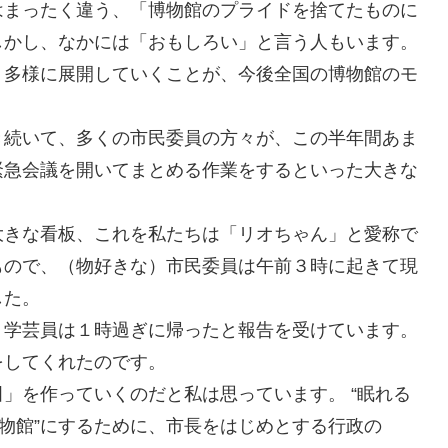
はまったく違う、「博物館のプライドを捨てたものに
しかし、なかには「おもしろい」と言う人もいます。
、多様に展開していくことが、今後全国の博物館のモ
き続いて、多くの市民委員の方々が、この半年間あま
緊急会議を開いてまとめる作業をするといった大きな
大きな看板、これを私たちは「リオちゃん」と愛称で
もので、（物好きな）市民委員は午前３時に起きて現
した。
、学芸員は１時過ぎに帰ったと報告を受けています。
をしてくれたのです。
」を作っていくのだと私は思っています。 “眠れる
博物館”にするために、市長をはじめとする行政の