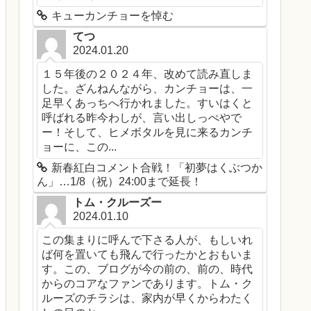
キューカンチョーを悼む
てつ
2024.01.20
１５年後の２０２４年、改めて読み直しま
した。ざんねんながら、カンチョーは、一
足早くあっちへ行かれました。すいはくと
呼ばれる昨今わしが、言い出しっぺやで
ー！そして、ヒメボタルを見に来るカンチ
ョーに、この...
新春紅白コメント合戦！「初夢はくぶつか
ん」…1/8（祝）24:00まで延長！
トム・クルーズー
2024.01.10
この集まりに呼んで下さる人が、もしいれ
ば何を置いても飛んで行ったかとおもいま
す。この、ブログが今の前の、前の、時代
からのコアなファンであります。トム・ク
ルーズのチラシは、家内が早くからわたく