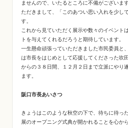
ませんので、いたるところに不備がございま
ただきまして、「このあつい思い入れを少し
す。
これから見ていただく展示や数々のイベント
トを与えてくれるだろうと期待しています。
一生懸命頑張っていただきました市民委員と
は市長をはじめとして応援してくださった吹
からの３８日間、１２月２日まで立派にやり
ます。
阪口市長あいさつ
きょうはこのような秋空の下で、待ちに待っ
展のオープニング式典が開かれることを心か