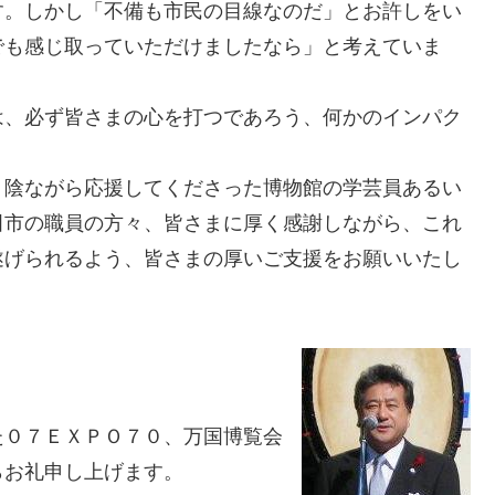
す。しかし「不備も市民の目線なのだ」とお許しをい
でも感じ取っていただけましたなら」と考えていま
は、必ず皆さまの心を打つであろう、何かのインパク
、陰ながら応援してくださった博物館の学芸員あるい
田市の職員の方々、皆さまに厚く感謝しながら、これ
遂げられるよう、皆さまの厚いご支援をお願いいたし
た０７ＥＸＰＯ７０、万国博覧会
らお礼申し上げます。