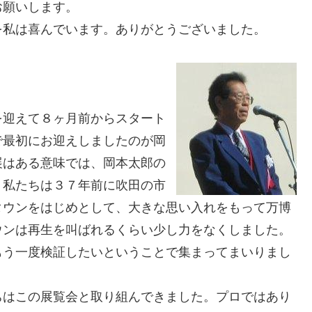
お願いします。
を私は喜んでいます。ありがとうございました。
を迎えて８ヶ月前からスタート
で最初にお迎えしましたのが岡
展はある意味では、岡本太郎の
。私たちは３７年前に吹田の市
タウンをはじめとして、大きな思い入れをもって万博
ウンは再生を叫ばれるくらい少し力をなくしました。
もう一度検証したいということで集まってまいりまし
ちはこの展覧会と取り組んできました。プロではあり