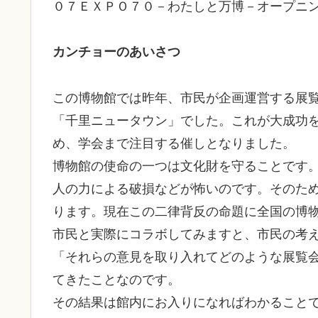
０７ＥＸＰＯ７０－わたしと万博－オープニ
カンチョーのあいさつ
この博物館では昨年、市民が企画運営する展
「千里ニュータウン」でした。これが大成功
め、学会まで注目する催しとなりました。
博物館の使命の一つは文化財を守ることです
人の力による破損などが怖いのです。そのため
ります。現在この二律背反の命題に全国の博
市民と実際にコラボしてみますと、市民の考
「それらの意見を取り入れてどのような展覧
てきたことなのです。
その結果は館内にお入りになればわかること