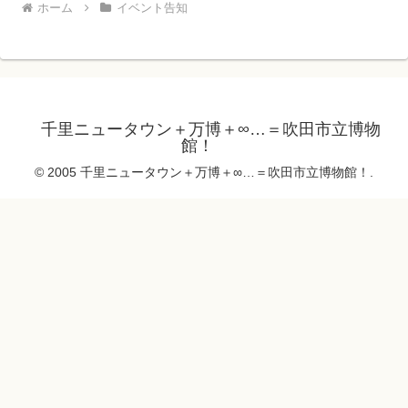
ホーム
イベント告知
千里ニュータウン＋万博＋∞…＝吹田市立博物
館！
© 2005 千里ニュータウン＋万博＋∞…＝吹田市立博物館！.