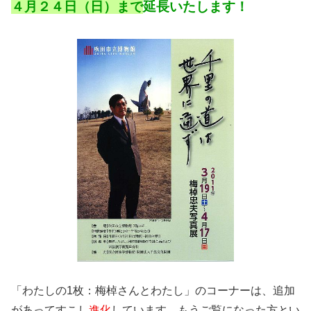
４月２４日（日）まで
延長いたします！
「わたしの1枚：梅棹さんとわたし」のコーナーは、追加
があってすこし
進化
しています。もうご覧になった方とい