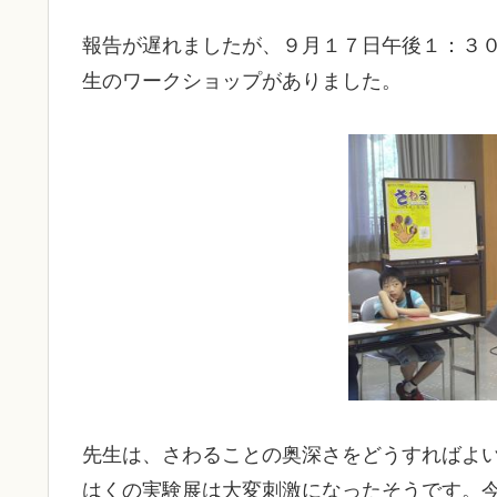
報告が遅れましたが、９月１７日午後１：３
生のワークショップがありました。
先生は、さわることの奥深さをどうすればよ
はくの実験展は大変刺激になったそうです。