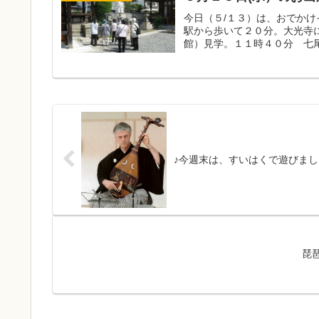
今日（５/１３）は、おでかけ
駅から歩いて２０分。大光寺
館）見学。１１時４０分 七尾
♪今週末は、すいはくで遊びましょ
琵