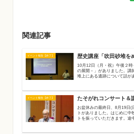
関連記事
歴史講座「吹田砂堆を
イベント報告【終了】
10月12日（月・祝）午後２
の展開－」がありました。講
堆上にある遺跡について話が
たそがれコンサート＆
イベント報告【終了】
お盆休みの最終日、8月19日
トがありました。はじめに中
トを振っていただきます。途中