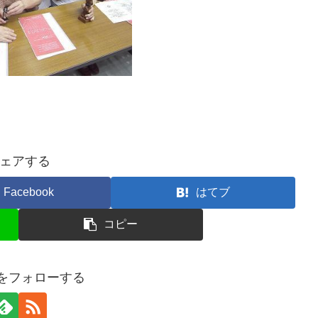
ェアする
Facebook
はてブ
コピー
kuをフォローする