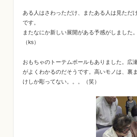
ある人はさわっただけ、またある人は見ただ
です。
またなにか新しい展開がある予感がしました
（ks）
おもちゃのトーテムポールもありました。広
がよくわかるのだそうです。高いモノは、裏
けしか彫ってない。。。（笑）