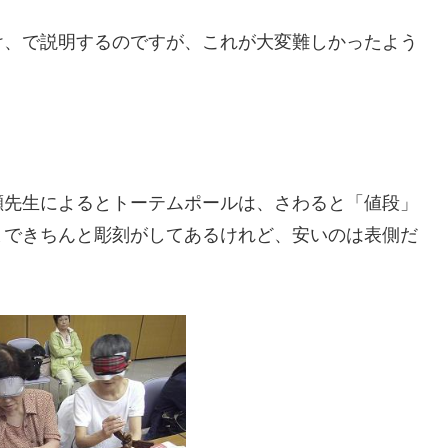
け、で説明するのですが、これが大変難しかったよう
。
瀬先生によるとトーテムポールは、さわると「値段」
まできちんと彫刻がしてあるけれど、安いのは表側だ