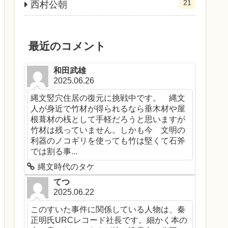
21
西村公朝
最近のコメント
和田武雄
2025.06.26
縄文竪穴住居の復元に挑戦中です。 縄文
人が身近で竹材が得られるなら垂木材や屋
根葺材の桟として手軽だろうと思いますが
竹材は残っていません。しかも今 文明の
利器のノコギリを使っても竹は堅くて石斧
では割る事...
縄文時代のタケ
てつ
2025.06.22
このすいた事件に関係している人物は、秦
正明氏URCレコード社長です。細かく本の