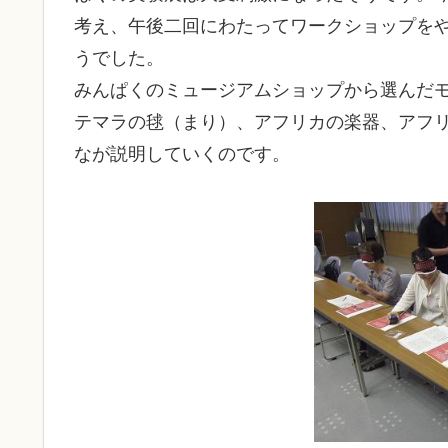
考え、午後二回にわたってワークショップを
うでした。
みんぱくのミュージアムショップから選んだ
テマラの毬（まり）、アフリカの楽器、アフ
なが説明していくのです。