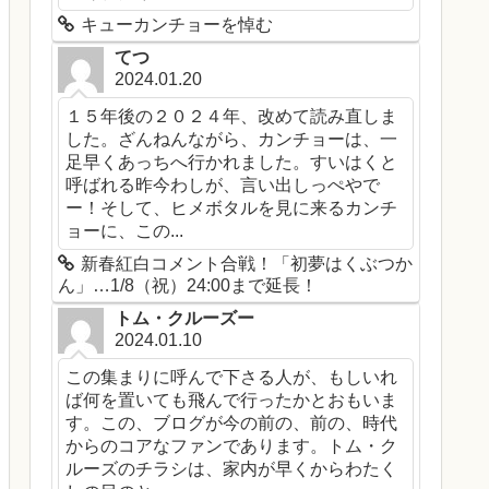
キューカンチョーを悼む
てつ
2024.01.20
１５年後の２０２４年、改めて読み直しま
した。ざんねんながら、カンチョーは、一
足早くあっちへ行かれました。すいはくと
呼ばれる昨今わしが、言い出しっぺやで
ー！そして、ヒメボタルを見に来るカンチ
ョーに、この...
新春紅白コメント合戦！「初夢はくぶつか
ん」…1/8（祝）24:00まで延長！
トム・クルーズー
2024.01.10
この集まりに呼んで下さる人が、もしいれ
ば何を置いても飛んで行ったかとおもいま
す。この、ブログが今の前の、前の、時代
からのコアなファンであります。トム・ク
ルーズのチラシは、家内が早くからわたく