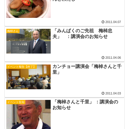
2011.04.07
「みんぱくのご先祖 梅棹忠
梅棹さん
夫」 ：講演会のお知らせ
2011.04.06
カンチョー講演会「梅棹さんと千
イベント報告【終了】
里」
2011.04.03
「梅棹さんと千里」 ：講演会の
イベント告知
お知らせ